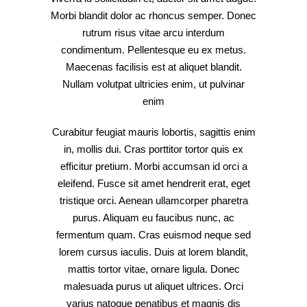
Morbi blandit dolor ac rhoncus semper. Donec
rutrum risus vitae arcu interdum
condimentum. Pellentesque eu ex metus.
Maecenas facilisis est at aliquet blandit.
Nullam volutpat ultricies enim, ut pulvinar
enim
Curabitur feugiat mauris lobortis, sagittis enim
in, mollis dui. Cras porttitor tortor quis ex
efficitur pretium. Morbi accumsan id orci a
eleifend. Fusce sit amet hendrerit erat, eget
tristique orci. Aenean ullamcorper pharetra
purus. Aliquam eu faucibus nunc, ac
fermentum quam. Cras euismod neque sed
lorem cursus iaculis. Duis at lorem blandit,
mattis tortor vitae, ornare ligula. Donec
malesuada purus ut aliquet ultrices. Orci
varius natoque penatibus et magnis dis