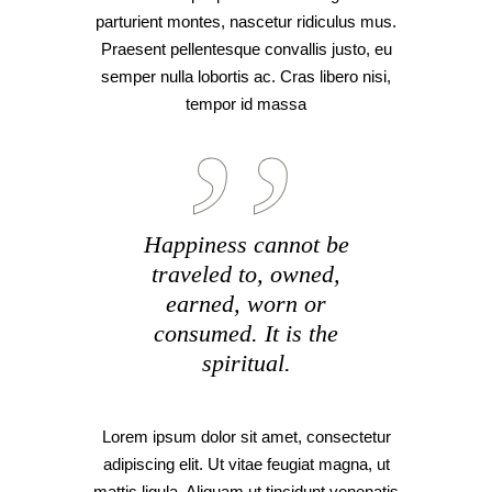
parturient montes, nascetur ridiculus mus.
Praesent pellentesque convallis justo, eu
semper nulla lobortis ac. Cras libero nisi,
tempor id massa
Happiness cannot be
traveled to, owned,
earned, worn or
consumed. It is the
spiritual.
Lorem ipsum dolor sit amet, consectetur
adipiscing elit. Ut vitae feugiat magna, ut
mattis ligula. Aliquam ut tincidunt venenatis