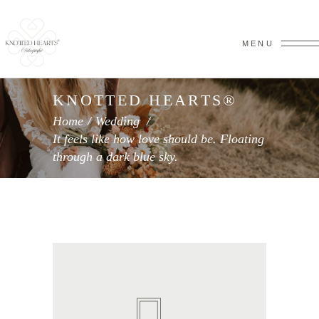
MENU
KNOTTED HEARTS®
Home
/
Wedding
/
It feels like how love should be. Floating
through a dark blue sky.