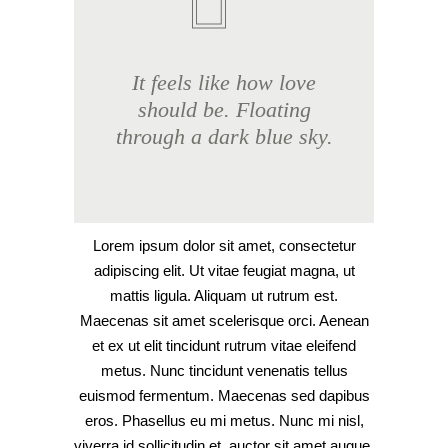
It feels like how love
should be. Floating
through a dark blue sky.
Lorem ipsum dolor sit amet, consectetur
adipiscing elit. Ut vitae feugiat magna, ut
mattis ligula. Aliquam ut rutrum est.
Maecenas sit amet scelerisque orci. Aenean
et ex ut elit tincidunt rutrum vitae eleifend
metus. Nunc tincidunt venenatis tellus
euismod fermentum. Maecenas sed dapibus
eros. Phasellus eu mi metus. Nunc mi nisl,
viverra id sollicitudin et, auctor sit amet augue.