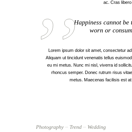
ac. Cras liber
Happiness cannot be t
worn or consumed
Lorem ipsum dolor sit amet, consectetur adipi
Aliquam ut tincidunt venenatis tellus euism
eu mi metus. Nunc mi nisl, viverra id sollicit
rhoncus semper. Donec rutrum risus vita
metus. Maecenas facilisis est at a
Photography
Trend
Wedding