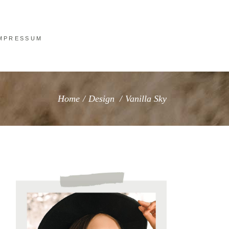
MPRESSUM
Home
/
Design
/
Vanilla Sky