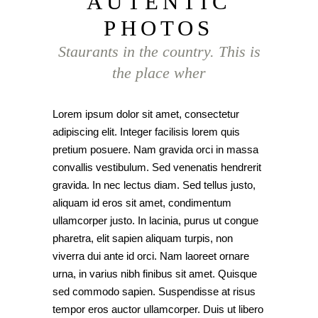
AUTENTIC
PHOTOS
Staurants in the country. This is
the place wher
Lorem ipsum dolor sit amet, consectetur
adipiscing elit. Integer facilisis lorem quis
pretium posuere. Nam gravida orci in massa
convallis vestibulum. Sed venenatis hendrerit
gravida. In nec lectus diam. Sed tellus justo,
aliquam id eros sit amet, condimentum
ullamcorper justo. In lacinia, purus ut congue
pharetra, elit sapien aliquam turpis, non
viverra dui ante id orci. Nam laoreet ornare
urna, in varius nibh finibus sit amet. Quisque
sed commodo sapien. Suspendisse at risus
tempor eros auctor ullamcorper. Duis ut libero